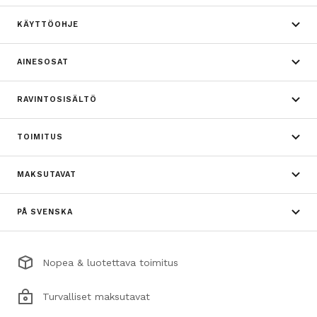
KÄYTTÖOHJE
AINESOSAT
RAVINTOSISÄLTÖ
TOIMITUS
MAKSUTAVAT
PÅ SVENSKA
Nopea & luotettava toimitus
Turvalliset maksutavat