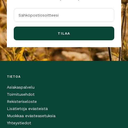
Sähköpostiosoitteesi
TILAA
TIETOA
Asiakaspalvelu
Toimitusehdot
Rekisteriseloste
Lisätietoja evästeistä
Muokkaa evästeasetuksia
Yhteystiedot