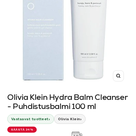
Suurenn
Olivia Klein Hydra Balm Cleanser
- Puhdistusbalmi 100 ml
›
›
Vastaavat tuotteet
Olivia Klein
SÄÄSTÄ 34%