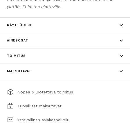
ylittää. Ei lasten ulottuville.
KÄYTTÖOHJE
AINESOSAT
TOIMITUS
MAKSUTAVAT
Nopea & luotettava toimitus
Turvalliset maksutavat
Ystävällinen asiakaspalvelu