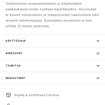
Tarkastathan ainesosaluettelon ja käyttöohjeen
pakkauksesta ennen tuotteen käyttöönottoa. Ravintolisä
ei korvaa monipuolista ja tasapainoista ruokavaliota eikä
terveitä elämäntapoja. Suositeltua annostusta ei saa
ylittää. Ei lasten ulottuville.
KÄYTTÖOHJE
AINESOSAT
TOIMITUS
MAKSUTAVAT
Nopea & luotettava toimitus