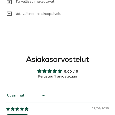
Turvalliset maksutavat
Ystävällinen asiakaspalvelu
Asiakasarvostelut
5.00 / 5
Perustuu 1 arvosteluun
Sort by
09/07/2025