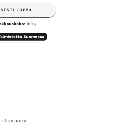
ISESTI LOPPU
akkauskoko:
180 g
Valmistettu Suomessa
PÅ SVENSKA