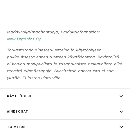
Markkinoija/maahantuoja, Produktinformation:
New Organics Oy
Tarkastathan ainesosaluettelon ja käyttöohjeen
pakkauksesta ennen tuotteen käyttöönottoa. Ravintolisä
ei korvaa monipuolista ja tasapainoista ruokavaliota eikä
terveitä elämäntapoja. Suositeltua annostusta ei saa
ylittää. Ei lasten ulottuville.
KÄYTTÖOHJE
AINESOSAT
TOIMITUS