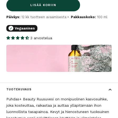
LISÄÄ KORIIN
Päiväys:
12 kk tuotteen avaamisesta
Pakkauskoko:
100 ml
Vegaaninen
✓
3 arvostelua
TUOTEKUVAUS
Puhdas+ Beauty Ruusuvesi on monipuolinen kasvosuihke,
joka kosteuttaa, raikastaa ja auttaa ylläpitämään ihon
luonnollista tasapainoa. Kevyt ja hienostuneen tuoksuinen