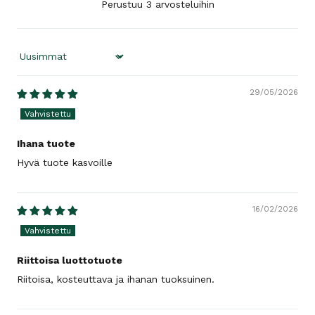
Perustuu 3 arvosteluihin
Sort by
29/05/2026
Ihana tuote
Hyvä tuote kasvoille
16/02/2026
Riittoisa luottotuote
Riitoisa, kosteuttava ja ihanan tuoksuinen.