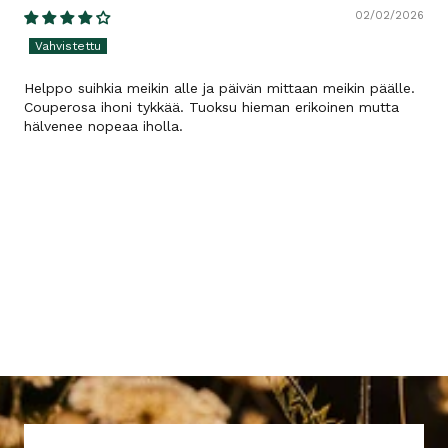
02/02/2026
Helppo suihkia meikin alle ja päivän mittaan meikin päälle.
Couperosa ihoni tykkää. Tuoksu hieman erikoinen mutta
hälvenee nopeaa iholla.