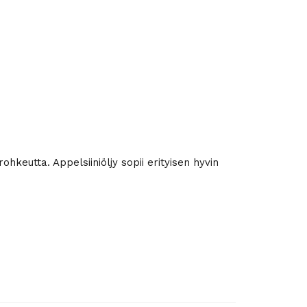
ohkeutta. Appelsiiniöljy sopii erityisen hyvin