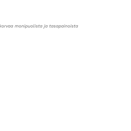
korvaa monipuolista ja tasapainoista