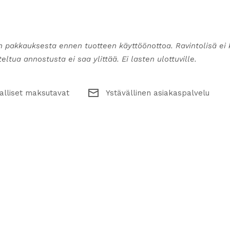
n pakkauksesta ennen tuotteen käyttöönottoa. Ravintolisä ei 
ltua annostusta ei saa ylittää. Ei lasten ulottuville.
alliset maksutavat
Ystävällinen asiakaspalvelu