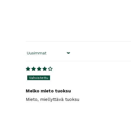
Sort by
Melko mieto tuoksu
Mieto, miellyttävä tuoksu