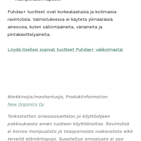
Puhdas+ tuotteet ovat korkealaatuisia ja kotimaisia
ravintolisiä. Valmistuksessa ei käytetä ylimääräisiä
ainesosia, kuten säilöntäaineita, väriaineita ja
pintakäsittelyaineita.
Löydä itsellesi sopivat tuotteet Puhdas+ valikoimasta!
Markkinoija/maahantuoja, Produktinformation:
New Organics Oy
Tarkastathan ainesosaluettelon ja käyttöohjeen
pakkauksesta ennen tuotteen käyttöönottoa. Ravintolisä
ei korvaa monipuolista ja tasapainoista ruokavaliota eikä
terveitä elämäntapoja. Suositeltua annostusta ei saa