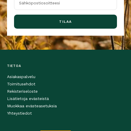
Sähköpostiosoitteesi
TILAA
TIETOA
Asiakaspalvelu
Toimitusehdot
Rekisteriseloste
Lisätietoja evästeistä
Muokkaa evästeasetuksia
Yhteystiedot