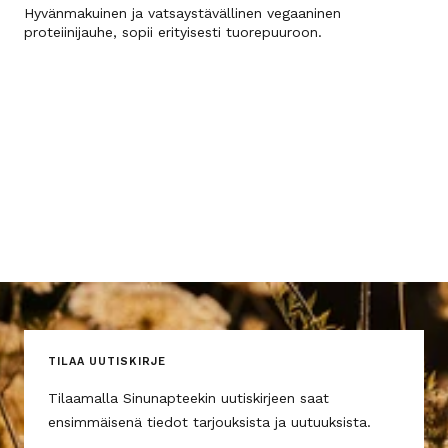
Hyvänmakuinen ja vatsaystävällinen vegaaninen
proteiinijauhe, sopii erityisesti tuorepuuroon.
TILAA UUTISKIRJE
Tilaamalla Sinunapteekin uutiskirjeen saat
ensimmäisenä tiedot tarjouksista ja uutuuksista.