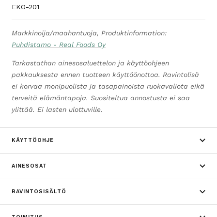
EKO-201
Markkinoija/maahantuoja, Produktinformation:
Puhdistamo - Real Foods Oy
Tarkastathan ainesosaluettelon ja käyttöohjeen
pakkauksesta ennen tuotteen käyttöönottoa. Ravintolisä
ei korvaa monipuolista ja tasapainoista ruokavaliota eikä
terveitä elämäntapoja. Suositeltua annostusta ei saa
ylittää. Ei lasten ulottuville.
KÄYTTÖOHJE
AINESOSAT
RAVINTOSISÄLTÖ