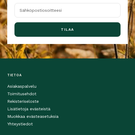
Sähköpostiosoitteesi
TILAA
TIETOA
Asiakaspalvelu
Toimitusehdot
Rekisteriseloste
Lisätietoja evästeistä
Muokkaa evästeasetuksia
Yhteystiedot