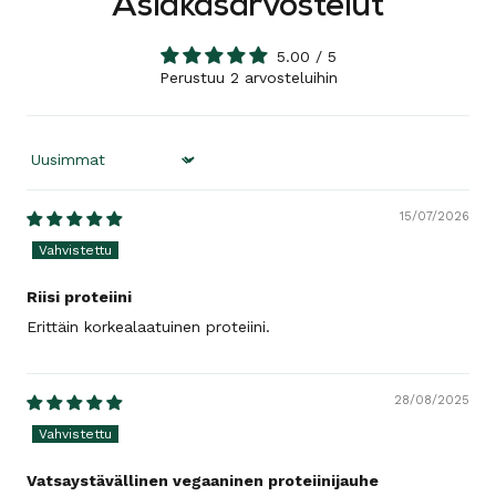
Asiakasarvostelut
5.00 / 5
Perustuu 2 arvosteluihin
Sort by
15/07/2026
Riisi proteiini
Erittäin korkealaatuinen proteiini.
28/08/2025
Vatsaystävällinen vegaaninen proteiinijauhe