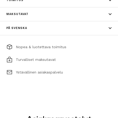
TOIMITUS
MAKSUTAVAT
PÅ SVENSKA
Nopea & luotettava toimitus
Turvalliset maksutavat
Ystävällinen asiakaspalvelu