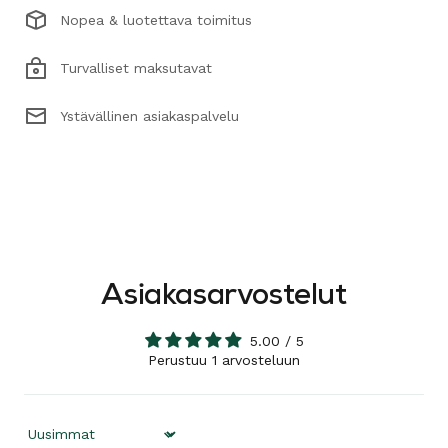
Nopea & luotettava toimitus
Turvalliset maksutavat
Ystävällinen asiakaspalvelu
Asiakasarvostelut
5.00 / 5
Perustuu 1 arvosteluun
Sort by