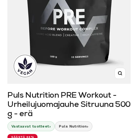
Suurenn
Puls Nutrition PRE Workout -
Urheilujuomajauhe Sitruuna 500
g - erä
›
›
Vastaavat tuotteet
Puls Nutrition
SÄÄSTÄ 44%