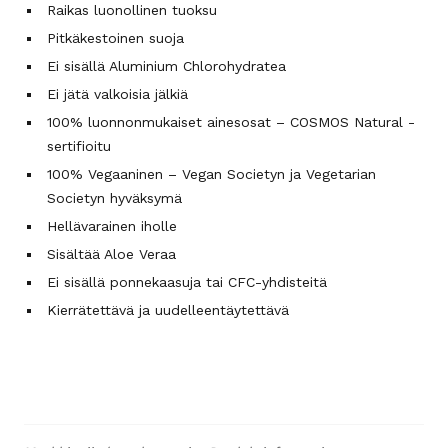
Raikas luonollinen tuoksu
Pitkäkestoinen suoja
Ei sisällä Aluminium Chlorohydratea
Ei jätä valkoisia jälkiä
100% luonnonmukaiset ainesosat – COSMOS Natural -
sertifioitu
100% Vegaaninen – Vegan Societyn ja Vegetarian
Societyn hyväksymä
Hellävarainen iholle
Sisältää Aloe Veraa
Ei sisällä ponnekaasuja tai CFC-yhdisteitä
Kierrätettävä ja uudelleentäytettävä