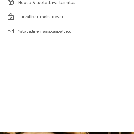
Nopea & luotettava toimitus
Turvalliset maksutavat
Ystävällinen asiakaspalvelu