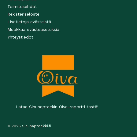
Toimitusehdot
Rekisteriseloste
Lisätietoja evästeistä
Muokkaa evästeasetuksia
Yhteystiedot
Lataa Sinunapteekin Oiva-raportti tästä!
© 2026 Sinunapteekki.fi