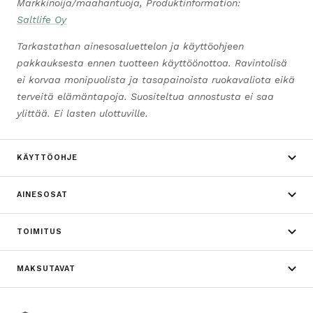
Markkinoija/maahantuoja, Produktinformation:
Saltlife Oy
Tarkastathan ainesosaluettelon ja käyttöohjeen
pakkauksesta ennen tuotteen käyttöönottoa. Ravintolisä
ei korvaa monipuolista ja tasapainoista ruokavaliota eikä
terveitä elämäntapoja. Suositeltua annostusta ei saa
ylittää. Ei lasten ulottuville.
KÄYTTÖOHJE
AINESOSAT
TOIMITUS
MAKSUTAVAT