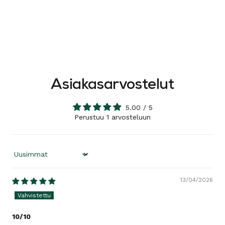
Asiakasarvostelut
5.00 / 5
Perustuu 1 arvosteluun
Sort by
13/04/2026
10/10