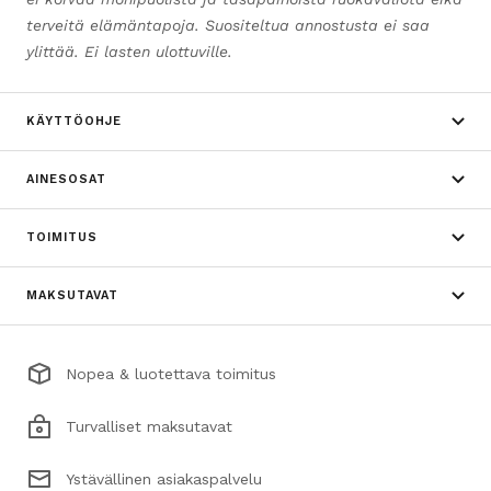
terveitä elämäntapoja. Suositeltua annostusta ei saa
ylittää. Ei lasten ulottuville.
KÄYTTÖOHJE
AINESOSAT
TOIMITUS
MAKSUTAVAT
Nopea & luotettava toimitus
Turvalliset maksutavat
Ystävällinen asiakaspalvelu