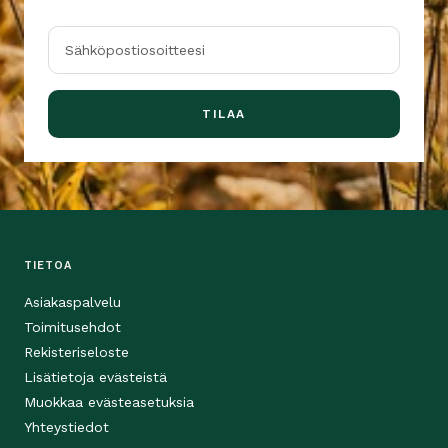
Sähköpostiosoitteesi
TILAA
TIETOA
Asiakaspalvelu
Toimitusehdot
Rekisteriseloste
Lisätietoja evästeistä
Muokkaa evästeasetuksia
Yhteystiedot