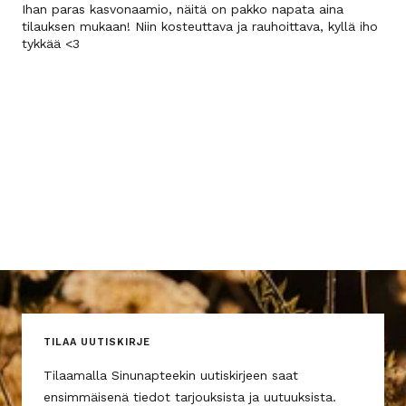
Ihan paras kasvonaamio, näitä on pakko napata aina
tilauksen mukaan! Niin kosteuttava ja rauhoittava, kyllä iho
tykkää <3
TILAA UUTISKIRJE
Tilaamalla Sinunapteekin uutiskirjeen saat
ensimmäisenä tiedot tarjouksista ja uutuuksista.