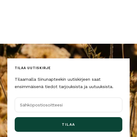
TILAA UUTISKIRJE
Tilaamalla Sinunapteekin uutiskirjeen saat
ensimmäisenä tiedot tarjouksista ja uutuuksista.
Sähköpostiosoitteesi
TILAA