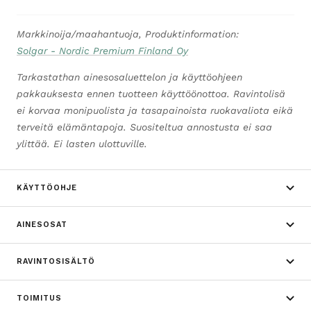
Markkinoija/maahantuoja, Produktinformation:
Solgar - Nordic Premium Finland Oy
Tarkastathan ainesosaluettelon ja käyttöohjeen
pakkauksesta ennen tuotteen käyttöönottoa. Ravintolisä
ei korvaa monipuolista ja tasapainoista ruokavaliota eikä
terveitä elämäntapoja. Suositeltua annostusta ei saa
ylittää. Ei lasten ulottuville.
KÄYTTÖOHJE
AINESOSAT
RAVINTOSISÄLTÖ
TOIMITUS