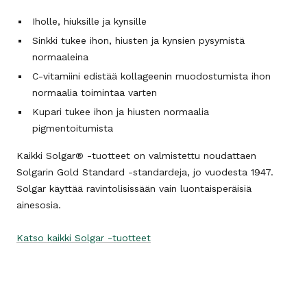
Iholle, hiuksille ja kynsille
Sinkki tukee ihon, hiusten ja kynsien pysymistä
normaaleina
C-vitamiini edistää kollageenin muodostumista ihon
normaalia toimintaa varten
Kupari tukee ihon ja hiusten normaalia
pigmentoitumista
Kaikki Solgar® -tuotteet on valmistettu noudattaen
Solgarin Gold Standard -standardeja, jo vuodesta 1947.
Solgar käyttää ravintolisissään vain luontaisperäisiä
ainesosia.
Katso kaikki Solgar -tuotteet