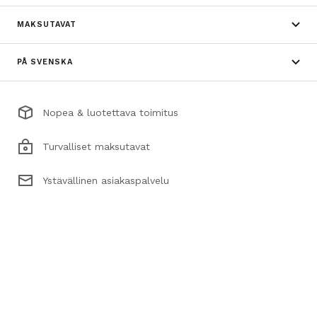
MAKSUTAVAT
PÅ SVENSKA
Nopea & luotettava toimitus
Turvalliset maksutavat
Ystävällinen asiakaspalvelu