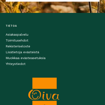
TIETOA
Asiakaspalvelu
Toimitusehdot
Rekisteriseloste
Lisätietoja evästeistä
Muokkaa evästeasetuksia
Yhteystiedot