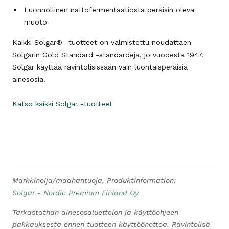
Luonnollinen nattofermentaatiosta peräisin oleva
muoto
Kaikki Solgar® -tuotteet on valmistettu noudattaen
Solgarin Gold Standard -standardeja, jo vuodesta 1947.
Solgar käyttää ravintolisissään vain luontaisperäisiä
ainesosia.
Katso kaikki Solgar -tuotteet
Markkinoija/maahantuoja, Produktinformation:
Solgar - Nordic Premium Finland Oy
Tarkastathan ainesosaluettelon ja käyttöohjeen
pakkauksesta ennen tuotteen käyttöönottoa. Ravintolisä