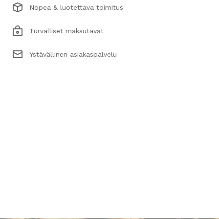
Nopea & luotettava toimitus
Turvalliset maksutavat
Ystävällinen asiakaspalvelu