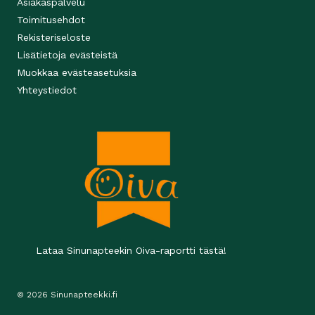
Asiakaspalvelu
Toimitusehdot
Rekisteriseloste
Lisätietoja evästeistä
Muokkaa evästeasetuksia
Yhteystiedot
Lataa Sinunapteekin Oiva-raportti tästä!
© 2026 Sinunapteekki.fi