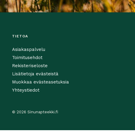
TIETOA
Asiakaspalvelu
Toimitusehdot
Rekisteriseloste
Lisätietoja evästeistä
Muokkaa evästeasetuksia
Yhteystiedot
© 2026 Sinunapteekki.fi