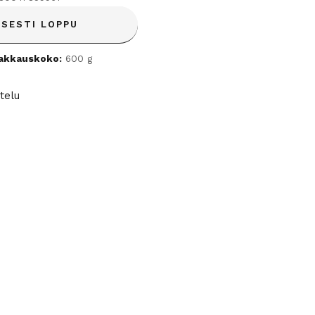
ISESTI LOPPU
akkauskoko:
600 g
telu