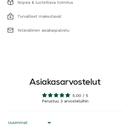
Nopea & luotettava toimitus
Turvalliset maksutavat
Ystävällinen asiakaspalvelu
Asiakasarvostelut
5.00 / 5
Perustuu 3 arvosteluihin
Sort by