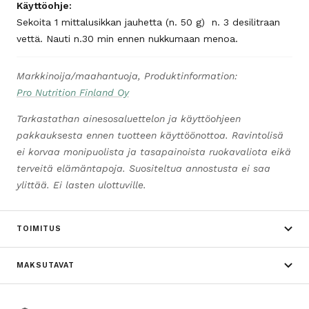
Käyttöohje:
Sekoita 1 mittalusikkan jauhetta (n. 50 g) n. 3 desilitraan
vettä. Nauti n.30 min ennen nukkumaan menoa.
Markkinoija/maahantuoja, Produktinformation:
Pro Nutrition Finland Oy
Tarkastathan ainesosaluettelon ja käyttöohjeen
pakkauksesta ennen tuotteen käyttöönottoa. Ravintolisä
ei korvaa monipuolista ja tasapainoista ruokavaliota eikä
terveitä elämäntapoja. Suositeltua annostusta ei saa
ylittää. Ei lasten ulottuville.
TOIMITUS
MAKSUTAVAT