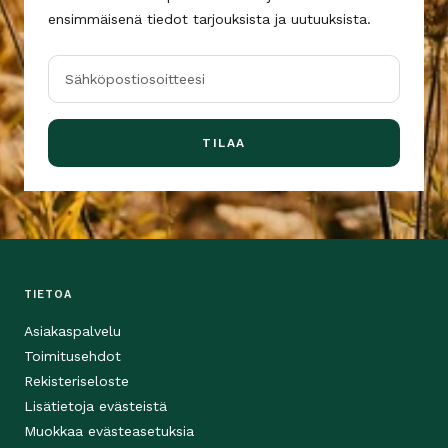
ensimmäisenä tiedot tarjouksista ja uutuuksista.
Sähköpostiosoitteesi
TILAA
TIETOA
Asiakaspalvelu
Toimitusehdot
Rekisteriseloste
Lisätietoja evästeistä
Muokkaa evästeasetuksia