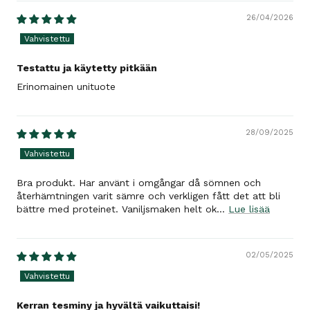
26/04/2026
Testattu ja käytetty pitkään
Erinomainen unituote
28/09/2025
Bra produkt. Har använt i omgångar då sömnen och
återhämtningen varit sämre och verkligen fått det att bli
bättre med proteinet. Vaniljsmaken helt ok...
Lue lisää
02/05/2025
Kerran tesminy ja hyvältä vaikuttaisi!