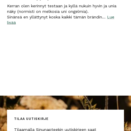
Kerran olen kerinnyt testaan ja kyllä nukuin hyvin ja unia
näky (normisti on melkosia uni ongelmia).
Sinänsä en yllättynyt koska kaikki tämän brändin...
Lue
lisää
TILAA UUTISKIRJE
Tilaamalla Sinunapteekin uutiskirjeen saat