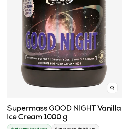
Suurenn
Supermass GOOD NIGHT Vanilla
Ice Cream 1000 g
›
›
Vastaavat tuotteet
Supermass Nutrition