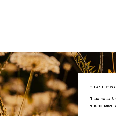
TILAA UUTISK
Tilaamalla Si
ensimmäisenä 