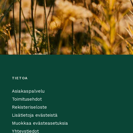
TIETOA
Asiakaspalvelu
Toimitusehdot
Rekisteriseloste
Lisätietoja evästeistä
Muokkaa evästeasetuksia
Yhteystiedot