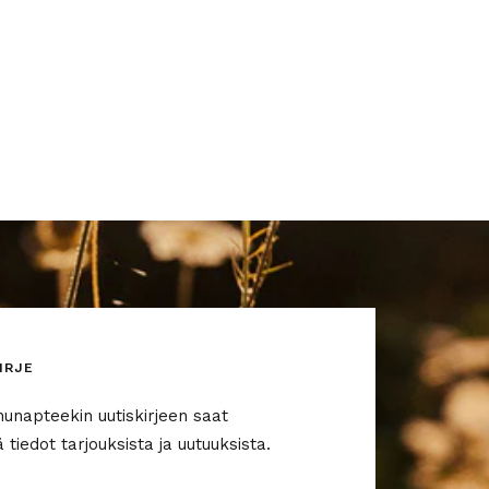
IRJE
nunapteekin uutiskirjeen saat
tiedot tarjouksista ja uutuuksista.