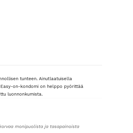
ollisen tunteen. Ainutlaatuisella
it. Easy-on-kondomi on helppo pyörittää
tettu luonnonkumista.
korvaa monipuolista ja tasapainoista