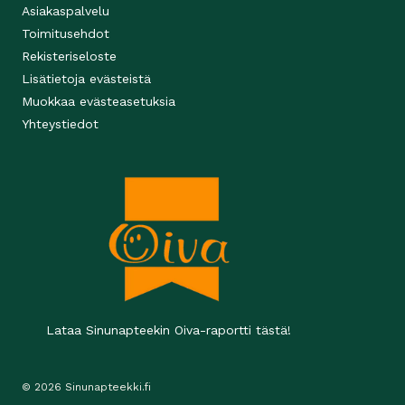
Asiakaspalvelu
Toimitusehdot
Rekisteriseloste
Lisätietoja evästeistä
Muokkaa evästeasetuksia
Yhteystiedot
Lataa Sinunapteekin Oiva-raportti tästä!
© 2026 Sinunapteekki.fi