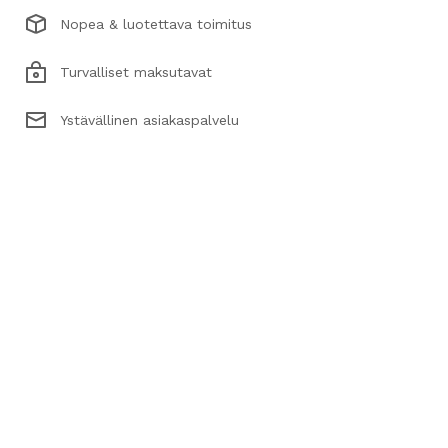
Nopea & luotettava toimitus
Turvalliset maksutavat
Ystävällinen asiakaspalvelu