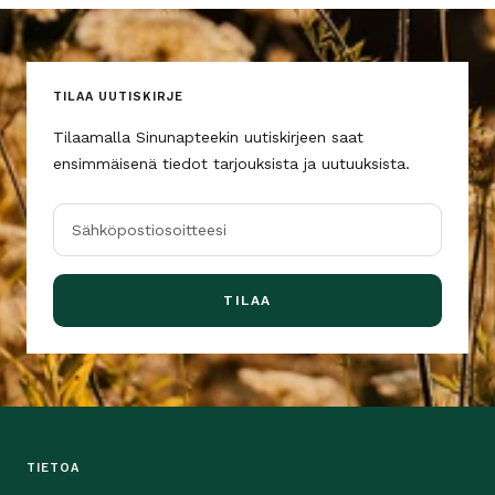
TILAA UUTISKIRJE
Tilaamalla Sinunapteekin uutiskirjeen saat
ensimmäisenä tiedot tarjouksista ja uutuuksista.
Sähköpostiosoitteesi
TILAA
TIETOA