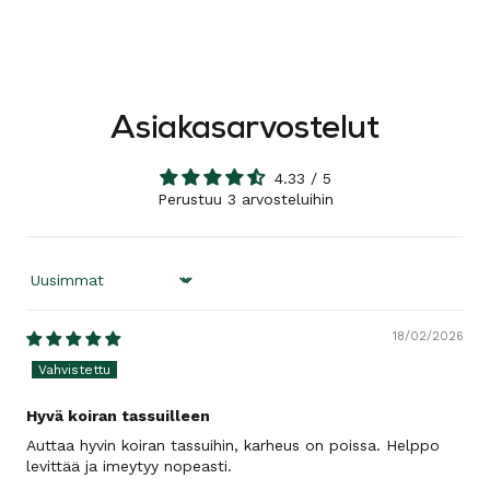
Asiakasarvostelut
4.33 / 5
Perustuu 3 arvosteluihin
Sort by
18/02/2026
Hyvä koiran tassuilleen
Auttaa hyvin koiran tassuihin, karheus on poissa. Helppo
levittää ja imeytyy nopeasti.