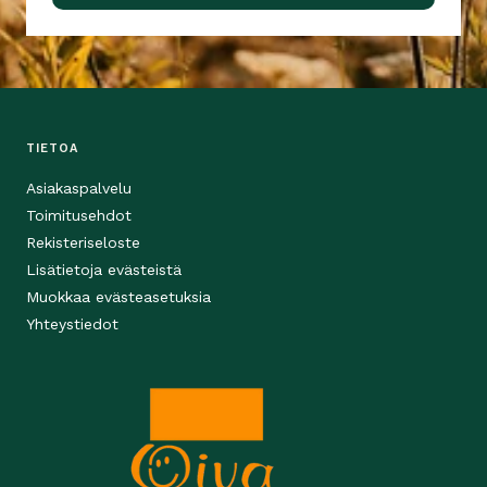
TIETOA
Asiakaspalvelu
Toimitusehdot
Rekisteriseloste
Lisätietoja evästeistä
Muokkaa evästeasetuksia
Yhteystiedot