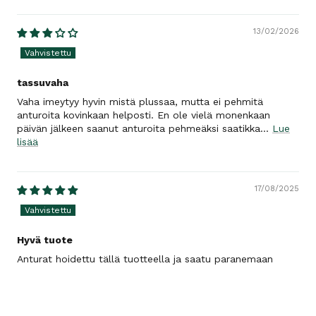
13/02/2026
tassuvaha
Vaha imeytyy hyvin mistä plussaa, mutta ei pehmitä
anturoita kovinkaan helposti. En ole vielä monenkaan
päivän jälkeen saanut anturoita pehmeäksi saatikka...
Lue
lisää
17/08/2025
Hyvä tuote
Anturat hoidettu tällä tuotteella ja saatu paranemaan