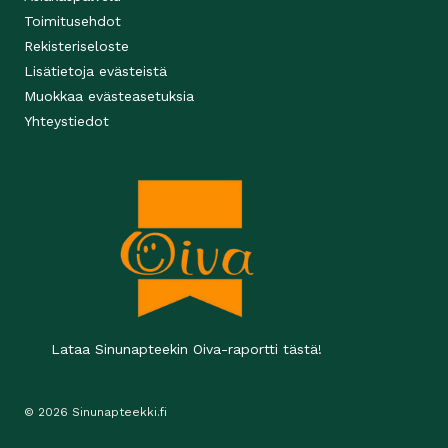
Toimitusehdot
Rekisteriseloste
Lisätietoja evästeistä
Muokkaa evästeasetuksia
Yhteystiedot
Lataa Sinunapteekin Oiva-raportti tästä!
© 2026 Sinunapteekki.fi