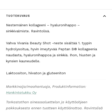
TUOTEKUVAUS
Nestemäinen kollageeni – hyaluronihappo –
sinkkivalmiste. Ravintolisä.
Vahva Vivania Beauty Shot -neste sisältää 1. tyypin
hydrolysoitua, hyvin imeytyvää Peptan B® kollageenia
naudasta, hyaluronihappoa ja sinkkiä. Ihon, hiusten ja
kynsien kauneudelle.
Laktoositon, hiivaton ja gluteeniton
Markkinoija/maahantuoja, Produktinformation:
Hankintatukku Oy
Tarkastathan ainesosaluettelon ja käyttöohjeen
pakkauksesta ennen tuotteen käyttöönottoa. Ravintolisä