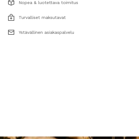
Nopea & luotettava toimitus
Turvalliset maksutavat
Ystävällinen asiakaspalvelu