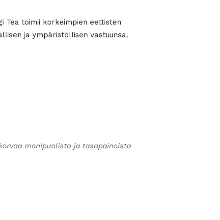
gi Tea toimii korkeimpien eettisten
llisen ja ympäristöllisen vastuunsa.
korvaa monipuolista ja tasapainoista