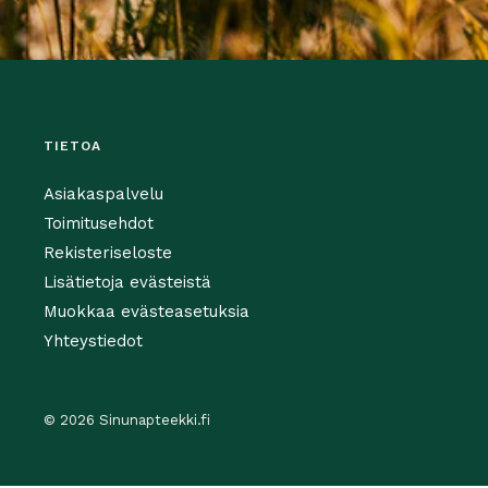
TIETOA
Asiakaspalvelu
Toimitusehdot
Rekisteriseloste
Lisätietoja evästeistä
Muokkaa evästeasetuksia
Yhteystiedot
© 2026 Sinunapteekki.fi