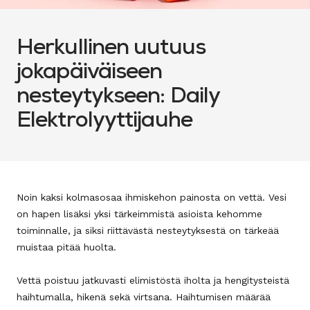
Herkullinen uutuus
jokapäiväiseen
nesteytykseen: Daily
Elektrolyyttijauhe
Noin kaksi kolmasosaa ihmiskehon painosta on vettä. Vesi
on hapen lisäksi yksi tärkeimmistä asioista kehomme
toiminnalle, ja siksi riittävästä nesteytyksestä on tärkeää
muistaa pitää huolta.
Vettä poistuu jatkuvasti elimistöstä iholta ja hengitysteistä
haihtumalla, hikenä sekä virtsana. Haihtumisen määrää