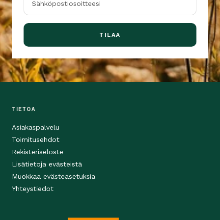
Sähköpostiosoitteesi
TILAA
TIETOA
Asiakaspalvelu
Toimitusehdot
Rekisteriseloste
Lisätietoja evästeistä
Muokkaa evästeasetuksia
Yhteystiedot