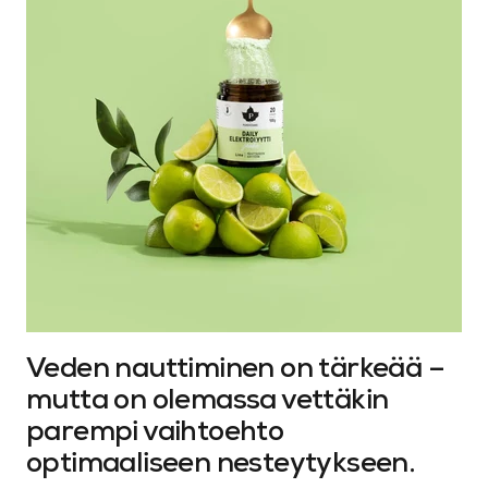
Veden nauttiminen on tärkeää –
mutta on olemassa vettäkin
parempi vaihtoehto
optimaaliseen nesteytykseen.