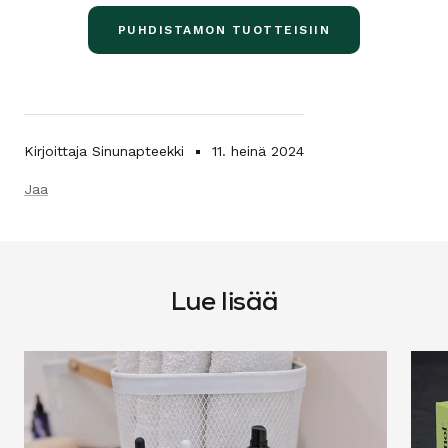
PUHDISTAMON TUOTTEISIIN
Kirjoittaja Sinunapteekki
11. heinä 2024
Jaa
Lue lisää