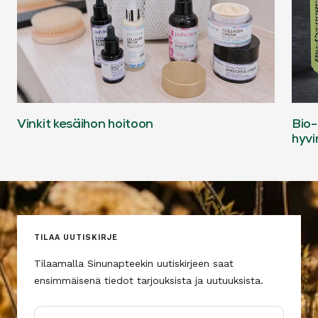
Vinkit kesäihon hoitoon
Bio-
hyvi
TILAA UUTISKIRJE
Tilaamalla Sinunapteekin uutiskirjeen saat
ensimmäisenä tiedot tarjouksista ja uutuuksista.