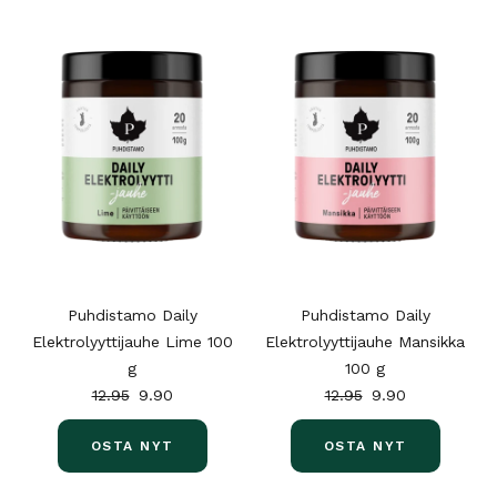
Puhdistamo Daily
Puhdistamo Daily
Elektrolyyttijauhe Lime 100
Elektrolyyttijauhe Mansikka
g
100 g
12.95
9.90
12.95
9.90
OSTA NYT
OSTA NYT