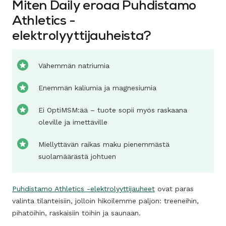
Miten Daily eroaa Puhdistamo
Athletics -
elektrolyyttijauheista?
Vähemmän natriumia
Enemmän kaliumia ja magnesiumia
Ei OptiMSM:ää – tuote sopii myös raskaana
oleville ja imettäville
Miellyttävän raikas maku pienemmästä
suolamäärästä johtuen
Puhdistamo Athletics -elektrolyyttijauheet
ovat paras
valinta tilanteisiin, jolloin hikoilemme paljon: treeneihin,
pihatöihin, raskaisiin töihin ja saunaan.