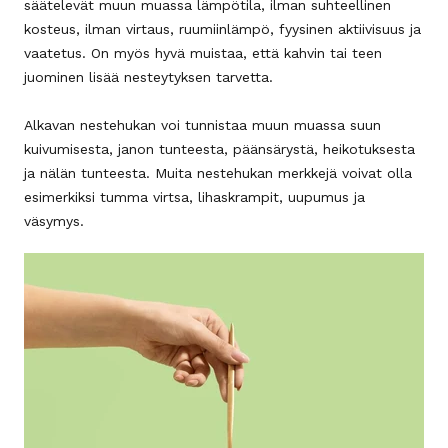
säätelevät muun muassa lämpötila, ilman suhteellinen
kosteus, ilman virtaus, ruumiinlämpö, fyysinen aktiivisuus ja
vaatetus. On myös hyvä muistaa, että kahvin tai teen
juominen lisää nesteytyksen tarvetta.
Alkavan nestehukan voi tunnistaa muun muassa suun
kuivumisesta, janon tunteesta, päänsärystä, heikotuksesta
ja nälän tunteesta. Muita nestehukan merkkejä voivat olla
esimerkiksi tumma virtsa, lihaskrampit, uupumus ja
väsymys.