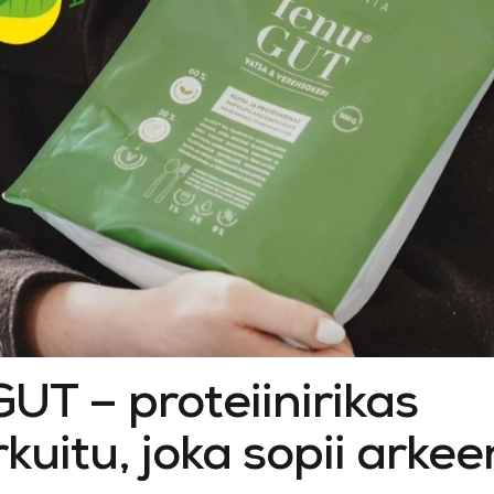
UT – proteiinirikas
kuitu, joka sopii arkee