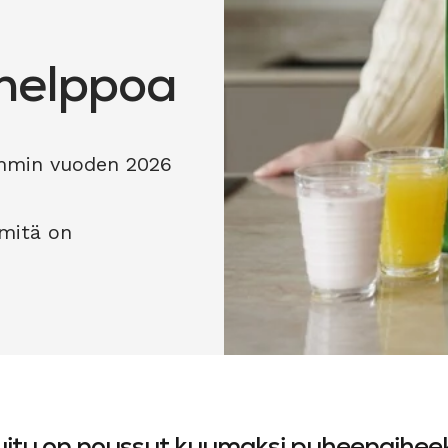
 helppoa
emmin vuoden 2026
 mitä on