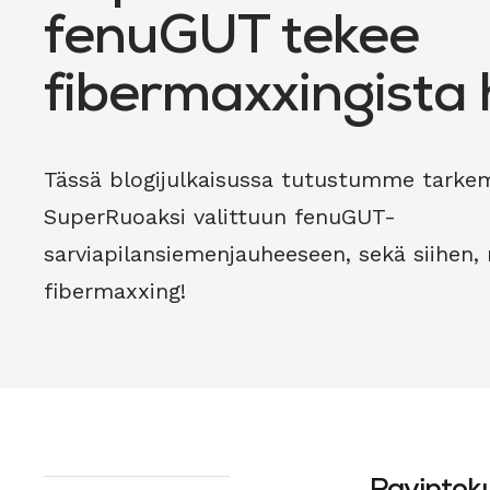
fenuGUT tekee
fibermaxxingista
Tässä blogijulkaisussa tutustumme tark
SuperRuoaksi valittuun fenuGUT-
sarviapilansiemenjauheeseen, sekä siihen,
fibermaxxing!