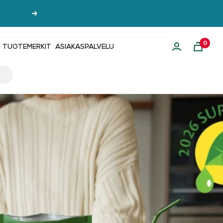
Seuraava
0
TUOTEMERKIT
ASIAKASPALVELU