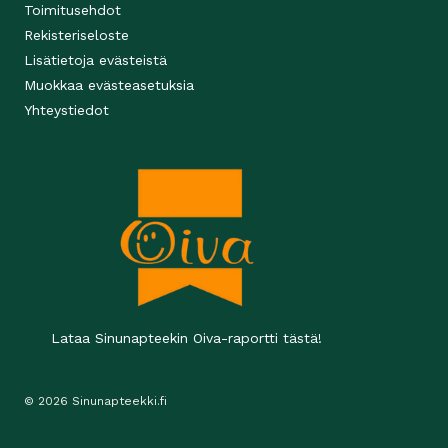
Toimitusehdot
Rekisteriseloste
Lisätietoja evästeistä
Muokkaa evästeasetuksia
Yhteystiedot
Lataa Sinunapteekin Oiva-raportti tästä!
© 2026 Sinunapteekki.fi