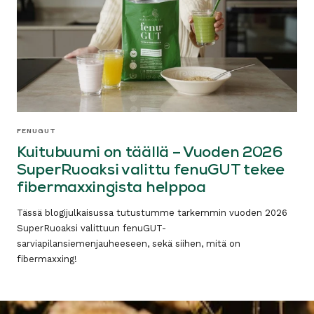
FENUGUT
Kuitubuumi on täällä – Vuoden 2026
SuperRuoaksi valittu fenuGUT tekee
fibermaxxingista helppoa
Tässä blogijulkaisussa tutustumme tarkemmin vuoden 2026
SuperRuoaksi valittuun fenuGUT-
sarviapilansiemenjauheeseen, sekä siihen, mitä on
fibermaxxing!