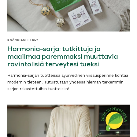
BRÄNDIESITTELY
Harmonia-sarja: tutkittuja ja
maailmaa paremmaksi muuttavia
ravintolisiä terveytesi tueksi
Harmonia-sarjan tuotteissa ayurvedinen viisausperinne kohtaa
modernin tieteen. Tutustutaan yhdessä hieman tarkemmin
sarjan rakastettuihin tuotteisiin!