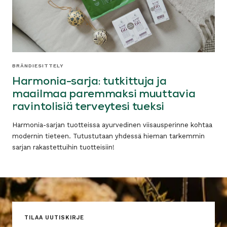
BRÄNDIESITTELY
Harmonia-sarja: tutkittuja ja
maailmaa paremmaksi muuttavia
ravintolisiä terveytesi tueksi
Harmonia-sarjan tuotteissa ayurvedinen viisausperinne kohtaa
modernin tieteen. Tutustutaan yhdessä hieman tarkemmin
sarjan rakastettuihin tuotteisiin!
TILAA UUTISKIRJE