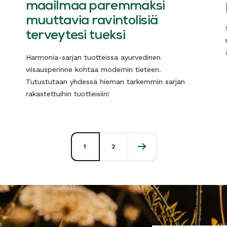
maailmaa paremmaksi
muuttavia ravintolisiä
terveytesi tueksi
Harmonia-sarjan tuotteissa ayurvedinen
viisausperinne kohtaa modernin tieteen.
Tutustutaan yhdessä hieman tarkemmin sarjan
rakastettuihin tuotteisiin!
1
2