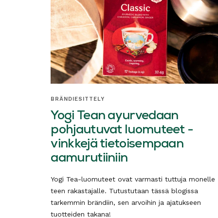
BRÄNDIESITTELY
Yogi Tean ayurvedaan
pohjautuvat luomuteet -
vinkkejä tietoisempaan
aamurutiiniin
Yogi Tea-luomuteet ovat varmasti tuttuja monelle
teen rakastajalle. Tutustutaan tässä blogissa
tarkemmin brändiin, sen arvoihin ja ajatukseen
tuotteiden takana!