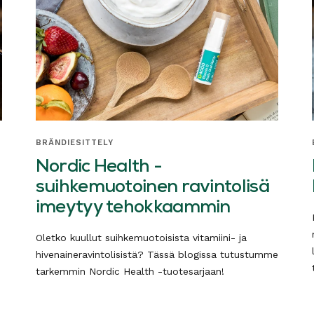
BRÄNDIESITTELY
Nordic Health -
suihkemuotoinen ravintolisä
imeytyy tehokkaammin
Oletko kuullut suihkemuotoisista vitamiini- ja
hivenaineravintolisistä? Tässä blogissa tutustumme
tarkemmin Nordic Health -tuotesarjaan!