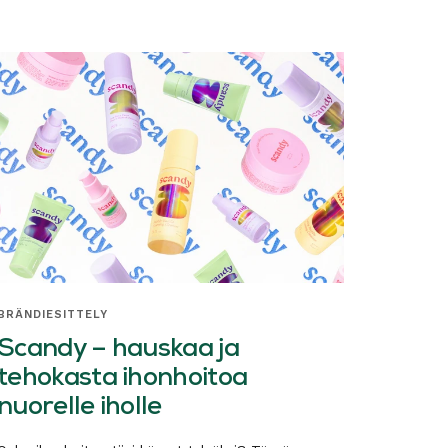
BRÄNDIESITTELY
Scandy – hauskaa ja
tehokasta ihonhoitoa
nuorelle iholle