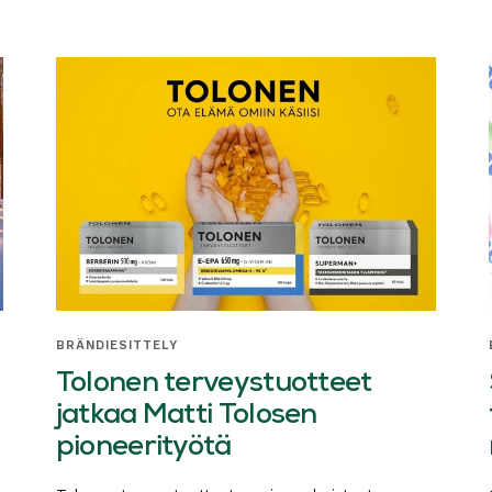
BRÄNDIESITTELY
Tolonen terveystuotteet
jatkaa Matti Tolosen
pioneerityötä