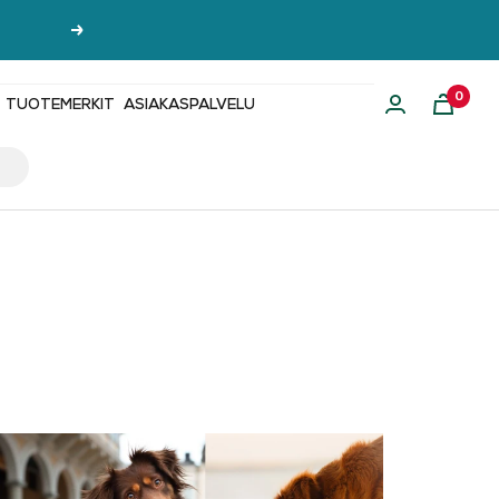
Seuraava
0
TUOTEMERKIT
ASIAKASPALVELU
i