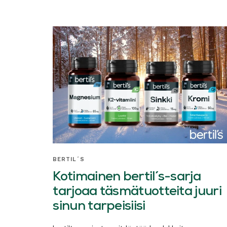
BERTIL´S
Kotimainen bertil´s-sarja
tarjoaa täsmätuotteita juuri
sinun tarpeisiisi