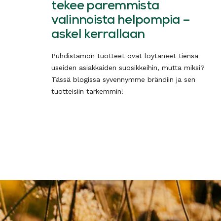
tekee paremmista
valinnoista helpompia –
askel kerrallaan
Puhdistamon tuotteet ovat löytäneet tiensä
useiden asiakkaiden suosikkeihin, mutta miksi?
Tässä blogissa syvennymme brändiin ja sen
tuotteisiin tarkemmin!