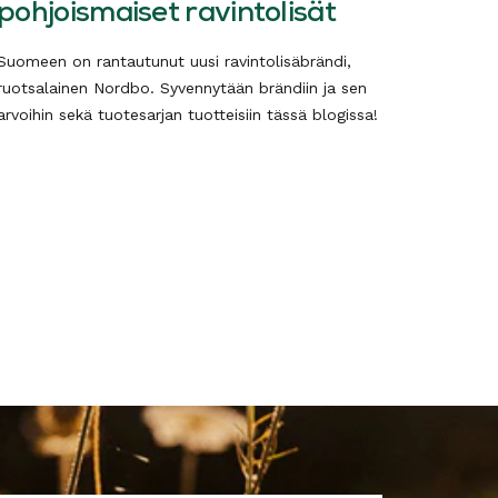
pohjoismaiset ravintolisät
Suomeen on rantautunut uusi ravintolisäbrändi,
ruotsalainen Nordbo. Syvennytään brändiin ja sen
arvoihin sekä tuotesarjan tuotteisiin tässä blogissa!