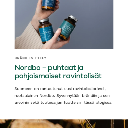
BRÄNDIESITTELY
Nordbo – puhtaat ja
pohjoismaiset ravintolisät
Suomeen on rantautunut uusi ravintolisäbrändi,
ruotsalainen Nordbo. Syvennytään brändiin ja sen
arvoihin sekä tuotesarjan tuotteisiin tässä blogissa!