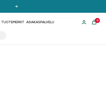
Seuraava
0
TUOTEMERKIT
ASIAKASPALVELU
i