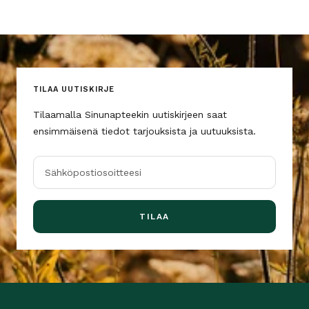
TILAA UUTISKIRJE
Tilaamalla Sinunapteekin uutiskirjeen saat
ensimmäisenä tiedot tarjouksista ja uutuuksista.
Sähköpostiosoitteesi
TILAA