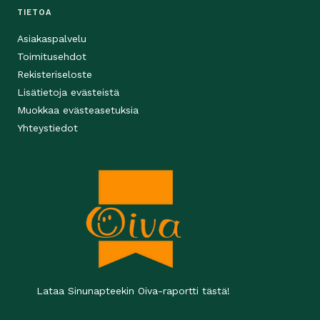
TIETOA
Asiakaspalvelu
Toimitusehdot
Rekisteriseloste
Lisätietoja evästeistä
Muokkaa evästeasetuksia
Yhteystiedot
Lataa Sinunapteekin Oiva-raportti tästä!