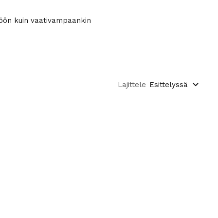
ttöön kuin vaativampaankin
Lajittele
Esittelyssä