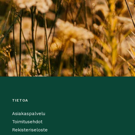
TIETOA
Asiakaspalvelu
Toimitusehdot
Rekisteriseloste