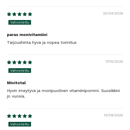
Sort by
20/04/2026
paras monivitamiini
Tarjoushinta hyvä ja nopea toimitus
17/10/2025
Mivitotal
Hyvin imeytyvä ja monipuolinen vitamiinipommi. Suosikkini
jo vuosia.
13/09/2025