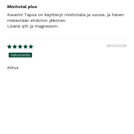
Mivitotal plus
Kaverini Tapsa on käyttänyt mivitotalia ja vuosia. ja hänen
mielestään ehdoton ykkönen.
Lisänä q10 ja magnesium.
28/03/2025
Kiitos