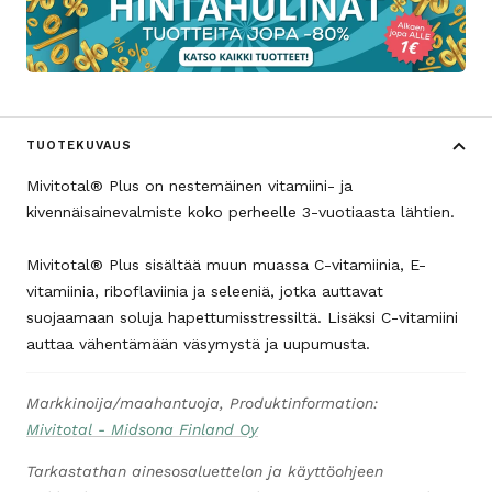
TUOTEKUVAUS
Mivitotal® Plus on nestemäinen vitamiini- ja
kivennäisainevalmiste koko perheelle 3-vuotiaasta lähtien.
Mivitotal® Plus sisältää muun muassa C-vitamiinia, E-
vitamiinia, riboflaviinia ja seleeniä, jotka auttavat
suojaamaan soluja hapettumisstressiltä. Lisäksi C-vitamiini
auttaa vähentämään väsymystä ja uupumusta.
Markkinoija/maahantuoja, Produktinformation:
Mivitotal - Midsona Finland Oy
Tarkastathan ainesosaluettelon ja käyttöohjeen