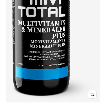
Suurenn