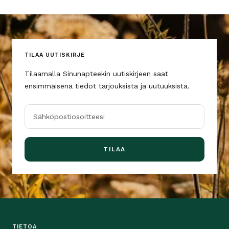
TILAA UUTISKIRJE
Tilaamalla Sinunapteekin uutiskirjeen saat
ensimmäisenä tiedot tarjouksista ja uutuuksista.
Sähköpostiosoitteesi
TILAA
TIETOA