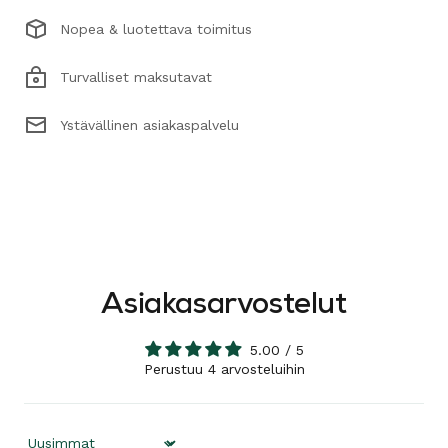
Nopea & luotettava toimitus
Turvalliset maksutavat
Ystävällinen asiakaspalvelu
Asiakasarvostelut
5.00 / 5
Perustuu 4 arvosteluihin