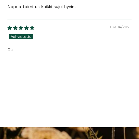
Nopea toimitus kaikki sujui hyvin.
06/04/2025
Ok