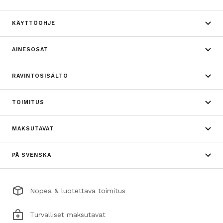
KÄYTTÖOHJE
AINESOSAT
RAVINTOSISÄLTÖ
TOIMITUS
MAKSUTAVAT
PÅ SVENSKA
Nopea & luotettava toimitus
Turvalliset maksutavat