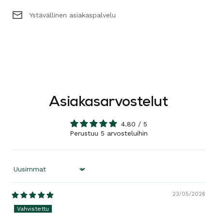
Ystävällinen asiakaspalvelu
Asiakasarvostelut
4.80 / 5
Perustuu 5 arvosteluihin
Sort by
23/05/2026