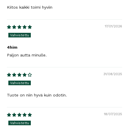
Kiitos kaikki toimi hyviin
17/01/2026
4him
Paljon autta minulle.
31/08/2025
Tuote on niin hyvä kuin odotin.
18/07/2025