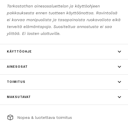
Tarkastathan ainesosaluettelon ja käyttöohjeen
pakkauksesta ennen tuotteen käyttöönottoa. Ravintolisä
ei korvaa monipuolista ja tasapainoista ruokavaliota eikä
terveitä elämäntapoja. Suositeltua annostusta ei saa
ylittää. Ei lasten ulottuville.
KÄYTTÖOHJE
AINESOSAT
TOIMITUS
MAKSUTAVAT
Nopea & luotettava toimitus