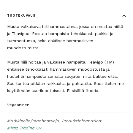
TUOTEKUVAUS
Musta valkaiseva hiilihammastahna, jossa on mustaa hiiltä
ja Teavigoa. Poistaa hampaista tehokkaasti plakkia ja
tummentumia, sekä ehkäisee hammaskiven
muodostumista.
Musta hiili hoitaa ja valkaisee hampaita. Teavigo (TM)
ehkäisee tehokkaasti hammaskiven muodostusta ja
huolehtii hampaista samalla suojaten niitä bakteereilta.
Suu tuntuu pitkään raikkaalta ja puhtaalta. Suosittelemme
käyttämään kuuriluontoisesti. Ei sisällä fluoria.
Vegaaninen.
Markkinoija/maahantuoja, Produktinformation:
Miraz Trading Oy