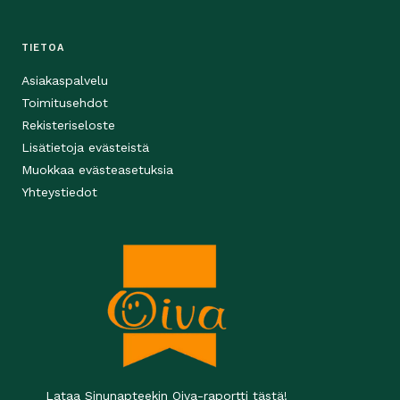
TIETOA
Asiakaspalvelu
Toimitusehdot
Rekisteriseloste
Lisätietoja evästeistä
Muokkaa evästeasetuksia
Yhteystiedot
Lataa Sinunapteekin Oiva-raportti tästä!