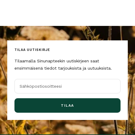
TILAA UUTISKIRJE
Tilaamalla Sinunapteekin uutiskirjeen saat
ensimmäisenä tiedot tarjouksista ja uutuuksista.
Sähköpostiosoitteesi
TILAA