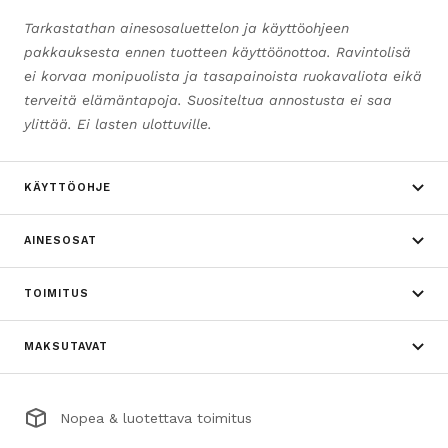
Tarkastathan ainesosaluettelon ja käyttöohjeen
pakkauksesta ennen tuotteen käyttöönottoa. Ravintolisä
ei korvaa monipuolista ja tasapainoista ruokavaliota eikä
terveitä elämäntapoja. Suositeltua annostusta ei saa
ylittää. Ei lasten ulottuville.
KÄYTTÖOHJE
AINESOSAT
TOIMITUS
MAKSUTAVAT
Nopea & luotettava toimitus