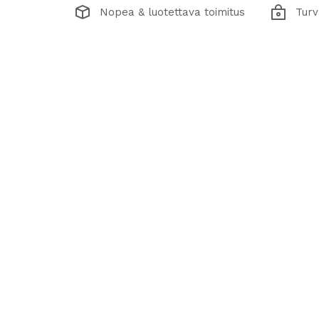
Nopea & luotettava toimitus
Turv