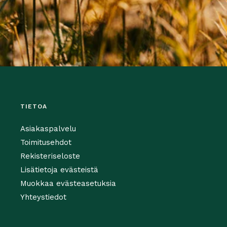
TIETOA
Asiakaspalvelu
Toimitusehdot
Rekisteriseloste
Lisätietoja evästeistä
Muokkaa evästeasetuksia
Yhteystiedot