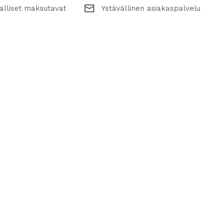
alliset maksutavat
Ystävällinen asiakaspalvelu