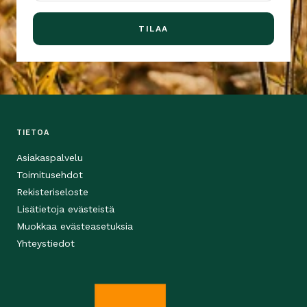
TILAA
TIETOA
Asiakaspalvelu
Toimitusehdot
Rekisteriseloste
Lisätietoja evästeistä
Muokkaa evästeasetuksia
Yhteystiedot