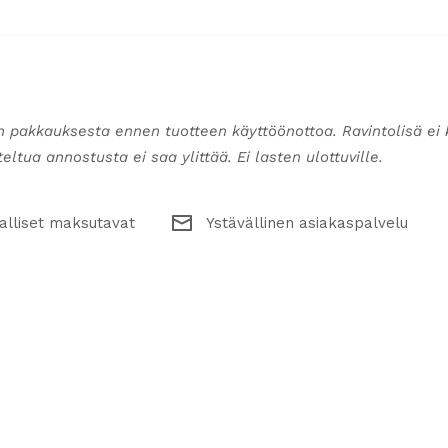
n pakkauksesta ennen tuotteen käyttöönottoa. Ravintolisä ei 
ltua annostusta ei saa ylittää. Ei lasten ulottuville.
alliset maksutavat
Ystävällinen asiakaspalvelu