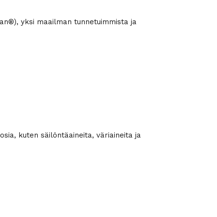
ptan®), yksi maailman tunnetuimmista ja
sia, kuten säilöntäaineita, väriaineita ja