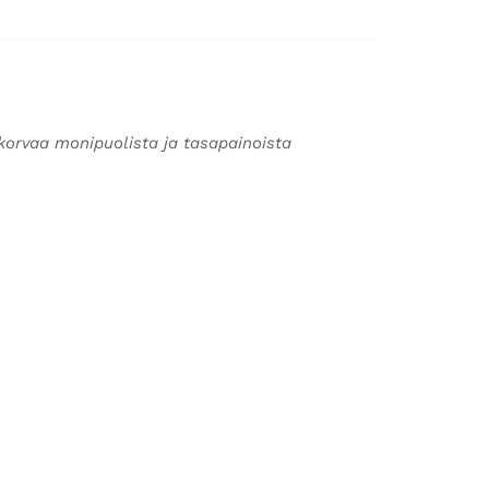
korvaa monipuolista ja tasapainoista