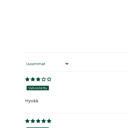
Sort by
Hyvää