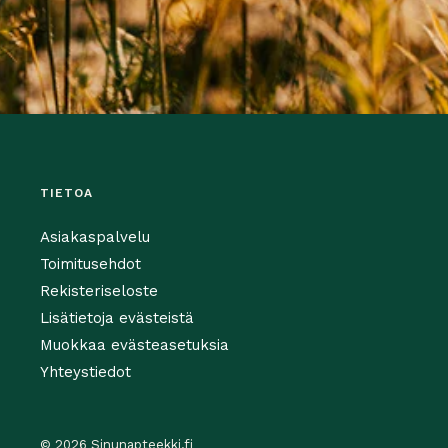
TIETOA
Asiakaspalvelu
Toimitusehdot
Rekisteriseloste
Lisätietoja evästeistä
Muokkaa evästeasetuksia
Yhteystiedot
© 2026 Sinunapteekki.fi