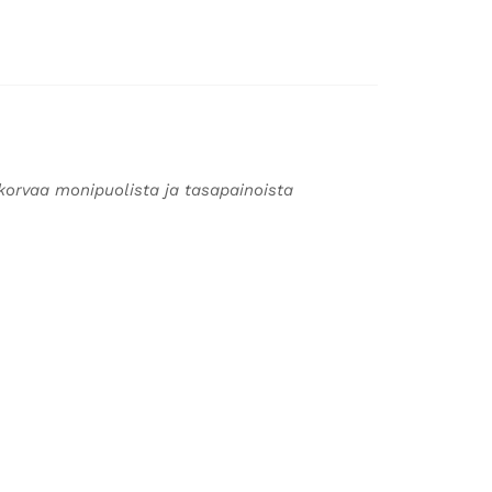
korvaa monipuolista ja tasapainoista