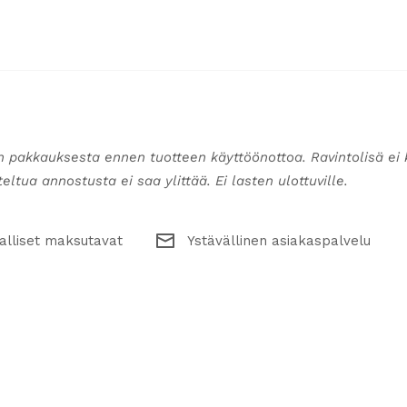
n pakkauksesta ennen tuotteen käyttöönottoa. Ravintolisä ei 
ltua annostusta ei saa ylittää. Ei lasten ulottuville.
alliset maksutavat
Ystävällinen asiakaspalvelu