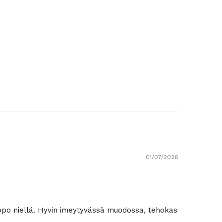
01/07/2026
lppo niellä. Hyvin imeytyvässä muodossa, tehokas