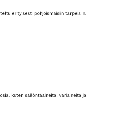
tu erityisesti pohjoismaisiin tarpeisiin.
sia, kuten säilöntäaineita, väriaineita ja