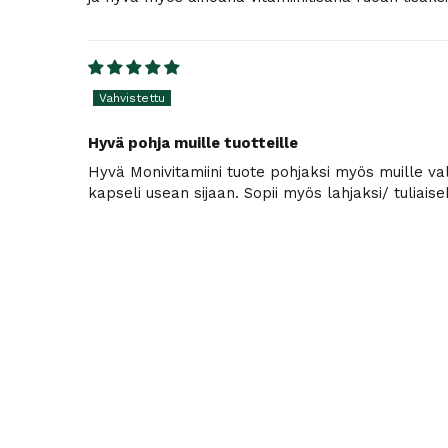
Hyvä pohja muille tuotteille
Hyvä Monivitamiini tuote pohjaksi myös muille valm
kapseli usean sijaan. Sopii myös lahjaksi/ tuliais