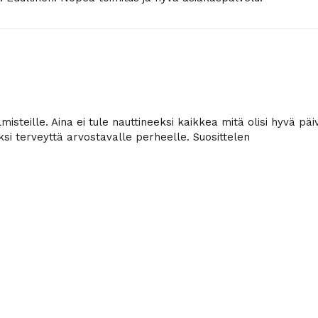
isteille. Aina ei tule nauttineeksi kaikkea mitä olisi hyvä päi
eksi terveyttä arvostavalle perheelle. Suosittelen