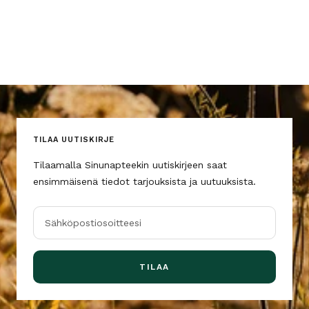
TILAA UUTISKIRJE
Tilaamalla Sinunapteekin uutiskirjeen saat
ensimmäisenä tiedot tarjouksista ja uutuuksista.
Sähköpostiosoitteesi
TILAA