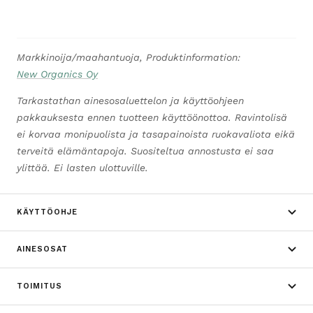
Markkinoija/maahantuoja, Produktinformation:
New Organics Oy
Tarkastathan ainesosaluettelon ja käyttöohjeen
pakkauksesta ennen tuotteen käyttöönottoa. Ravintolisä
ei korvaa monipuolista ja tasapainoista ruokavaliota eikä
terveitä elämäntapoja. Suositeltua annostusta ei saa
ylittää. Ei lasten ulottuville.
KÄYTTÖOHJE
AINESOSAT
TOIMITUS