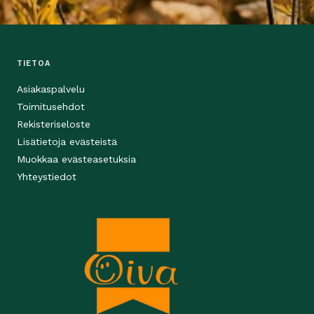
TIETOA
Asiakaspalvelu
Toimitusehdot
Rekisteriseloste
Lisätietoja evästeistä
Muokkaa evästeasetuksia
Yhteystiedot