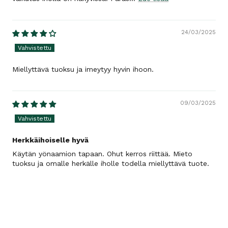
24/03/2025
Miellyttävä tuoksu ja imeytyy hyvin ihoon.
09/03/2025
Herkkäihoiselle hyvä
Käytän yönaamion tapaan. Ohut kerros riittää. Mieto
tuoksu ja omalle herkälle iholle todella miellyttävä tuote.