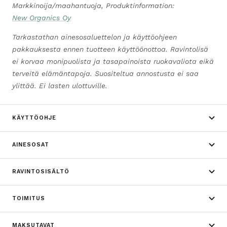
Markkinoija/maahantuoja, Produktinformation:
New Organics Oy
Tarkastathan ainesosaluettelon ja käyttöohjeen
pakkauksesta ennen tuotteen käyttöönottoa. Ravintolisä
ei korvaa monipuolista ja tasapainoista ruokavaliota eikä
terveitä elämäntapoja. Suositeltua annostusta ei saa
ylittää. Ei lasten ulottuville.
KÄYTTÖOHJE
AINESOSAT
RAVINTOSISÄLTÖ
TOIMITUS
MAKSUTAVAT