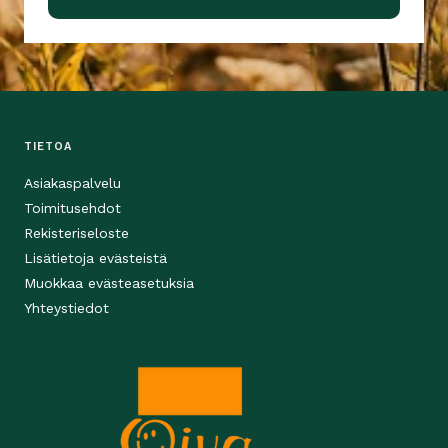
TIETOA
Asiakaspalvelu
Toimitusehdot
Rekisteriseloste
Lisätietoja evästeistä
Muokkaa evästeasetuksia
Yhteystiedot