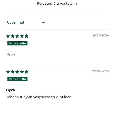
Perustuu 2 arvosteluihin
Sort by
21/03/2026
Hyviä
23/10/2025
Hyvä
Tehonnut hyvin väsyneeseen olotilaan