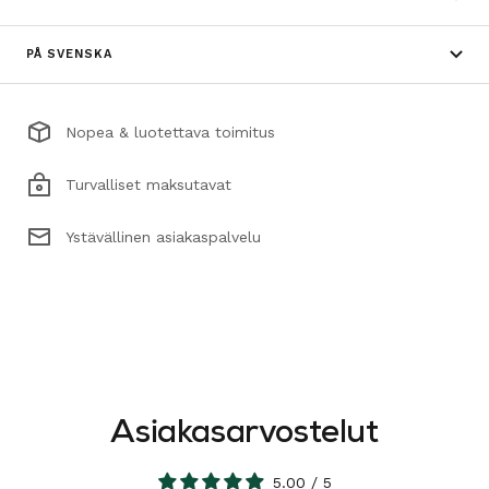
PÅ SVENSKA
Nopea & luotettava toimitus
Turvalliset maksutavat
Ystävällinen asiakaspalvelu
Asiakasarvostelut
5.00 / 5