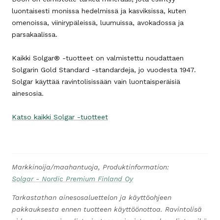
luontaisesti monissa hedelmissä ja kasviksissa, kuten
omenoissa, viinirypäleissä, luumuissa, avokadossa ja
parsakaalissa.
Kaikki Solgar® -tuotteet on valmistettu noudattaen
Solgarin Gold Standard -standardeja, jo vuodesta 1947.
Solgar käyttää ravintolisissään vain luontaisperäisiä
ainesosia.
Katso kaikki Solgar -tuotteet
Markkinoija/maahantuoja, Produktinformation:
Solgar - Nordic Premium Finland Oy
Tarkastathan ainesosaluettelon ja käyttöohjeen
pakkauksesta ennen tuotteen käyttöönottoa. Ravintolisä