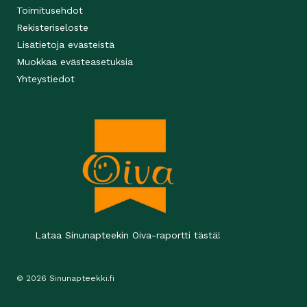
Toimitusehdot
Rekisteriseloste
Lisätietoja evästeistä
Muokkaa evästeasetuksia
Yhteystiedot
Lataa Sinunapteekin Oiva-raportti tästä!
© 2026 Sinunapteekki.fi