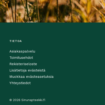
TIETOA
Asiakaspalvelu
Toimitusehdot
Rekisteriseloste
Lisätietoja evästeistä
Muokkaa evästeasetuksia
Yhteystiedot
© 2026 Sinunapteekki.fi