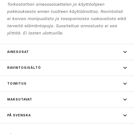
Tarkastathan ainesosaluettelon ja käyttöohjeen
pakkauksesta ennen tuotteen käyttöönottoa. Ravintolisä
ei korvaa monipuolista ja tasapainoista ruokavaliota eikä
terveitä elämäntapoja. Suositeltua annostusta ei saa
ylittää. Ei lasten ulottuville.
AINESOSAT
RAVINTOSISÄLTÖ
TOIMITUS
MAKSUTAVAT
PÅ SVENSKA