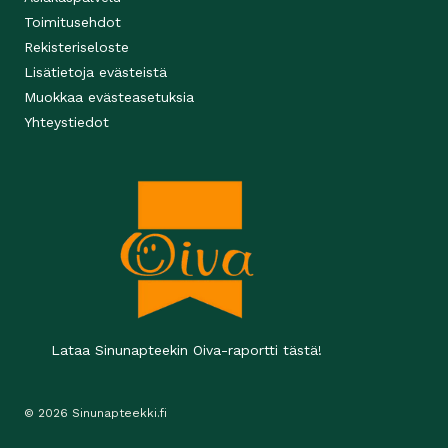
Toimitusehdot
Rekisteriseloste
Lisätietoja evästeistä
Muokkaa evästeasetuksia
Yhteystiedot
Lataa Sinunapteekin Oiva-raportti tästä!
© 2026 Sinunapteekki.fi