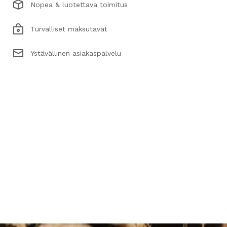
Nopea & luotettava toimitus
Turvalliset maksutavat
Ystävällinen asiakaspalvelu