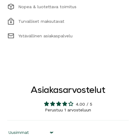
Nopea & luotettava toimitus
Turvalliset maksutavat
Ystävällinen asiakaspalvelu
Asiakasarvostelut
4.00 / 5
Perustuu 1 arvosteluun
Sort by