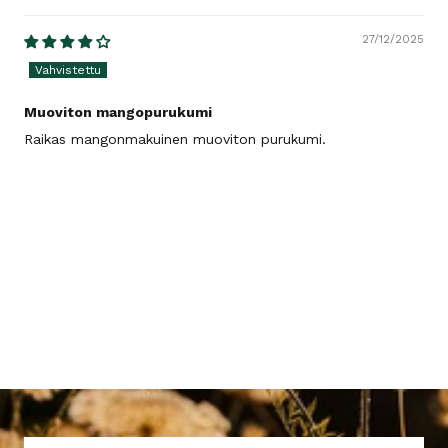
27/12/2025
Muoviton mangopurukumi
Raikas mangonmakuinen muoviton purukumi.