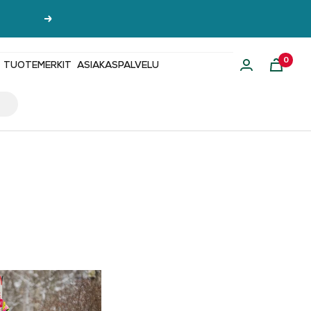
Seuraava
0
TUOTEMERKIT
ASIAKASPALVELU
i