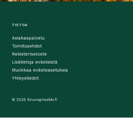
TIETOA
Asiakaspalvelu
Toimitusehdot
Rekisteriseloste
Lisätietoja evästeistä
Muokkaa evästeasetuksia
Yhteystiedot
© 2026 Sinunapteekki.fi