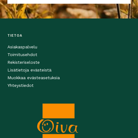
TIETOA
Asiakaspalvelu
Toimitusehdot
Rekisteriseloste
Lisätietoja evästeistä
Muokkaa evästeasetuksia
Yhteystiedot