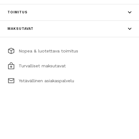
TOIMITUS
MAKSUTAVAT
Nopea & luotettava toimitus
Turvalliset maksutavat
Ystävällinen asiakaspalvelu