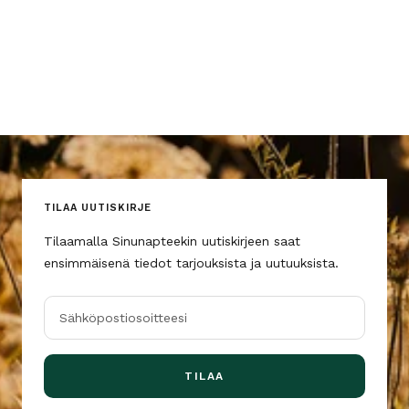
TILAA UUTISKIRJE
Tilaamalla Sinunapteekin uutiskirjeen saat
ensimmäisenä tiedot tarjouksista ja uutuuksista.
Sähköpostiosoitteesi
TILAA