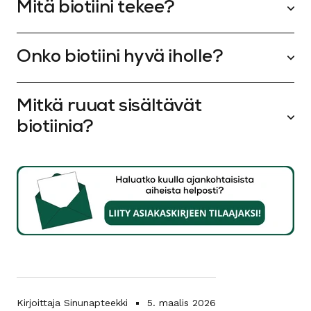
Mitä biotiini tekee?
Onko biotiini hyvä iholle?
Mitkä ruuat sisältävät
biotiinia?
Kirjoittaja Sinunapteekki
5. maalis 2026