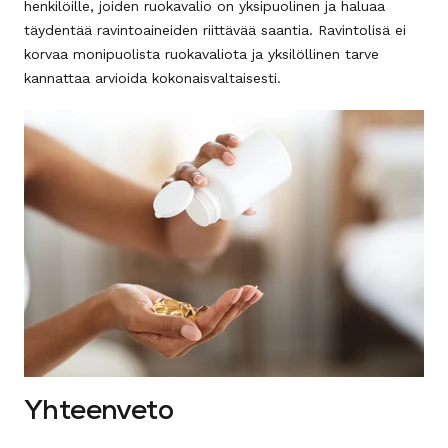
henkilöille, joiden ruokavalio on yksipuolinen ja haluaa
täydentää ravintoaineiden riittävää saantia. Ravintolisä ei
korvaa monipuolista ruokavaliota ja yksilöllinen tarve
kannattaa arvioida kokonaisvaltaisesti.
Yhteenveto