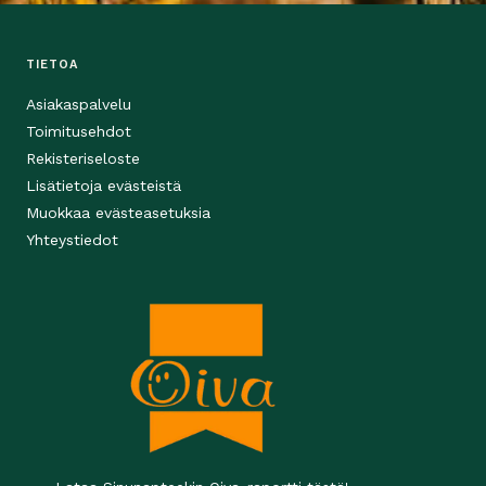
TIETOA
Asiakaspalvelu
Toimitusehdot
Rekisteriseloste
Lisätietoja evästeistä
Muokkaa evästeasetuksia
Yhteystiedot