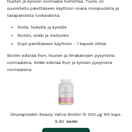
hiusten ja kynsien normaalia toimintaa. Tuote on
suunniteltu päivittäiseen käyttöön osana monipuolista ja
tasapainoista ruokavaliota.
Iholle, hiuksille ja kynsille
Biotiini, sinkki ja metioniini
Sopii päivittäiseen käyttöön - 1 kapseli riittää
Biotiini edistää ihon, hiusten ja limakalvojen pysymistä
normaaleina. Sinkki edistää ihon ja kynsien pysymistä
normaaleina.
Sinunapteekin Beauty Vahva Biotiini 10 000 µg 150 kaps.
9.90
24.90