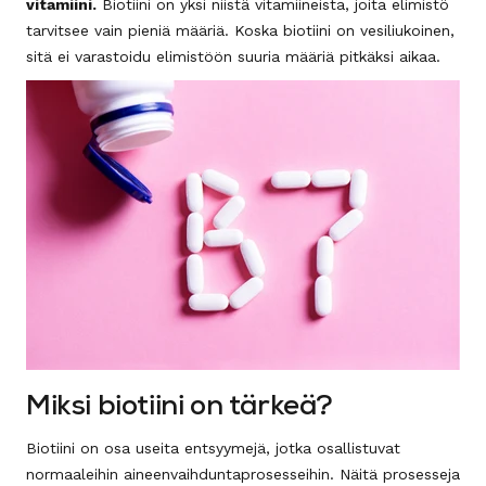
vitamiini.
Biotiini on yksi niistä vitamiineista, joita elimistö
tarvitsee vain pieniä määriä. Koska biotiini on vesiliukoinen,
sitä ei varastoidu elimistöön suuria määriä pitkäksi aikaa.
Miksi biotiini on tärkeä?
Biotiini on osa useita entsyymejä, jotka osallistuvat
normaaleihin aineenvaihduntaprosesseihin. Näitä prosesseja