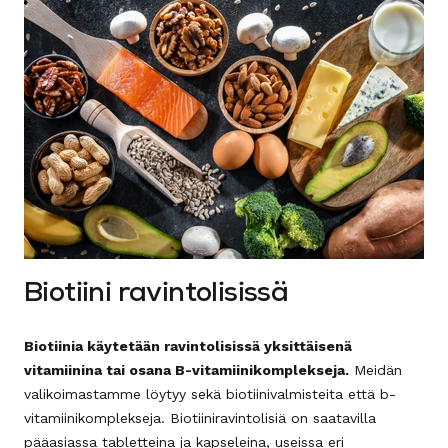
Biotiini ravintolisissä
Biotiinia käytetään ravintolisissä yksittäisenä
vitamiinina tai osana B-vitamiinikomplekseja.
Meidän
valikoimastamme löytyy sekä biotiinivalmisteita että b-
vitamiinikomplekseja. Biotiiniravintolisiä on saatavilla
pääasiassa tabletteina ja kapseleina, useissa eri