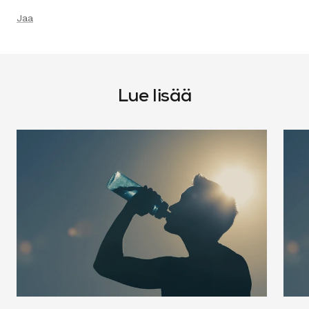
Jaa
Lue lisää